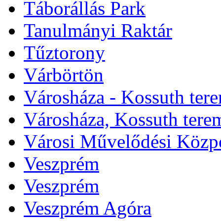
Táborállás Park
Tanulmányi Raktár
Tűztorony
Várbörtön
Városháza - Kossuth ter
Városháza, Kossuth tere
Városi Művelődési Közp
Veszprém
Veszprém
Veszprém Agóra