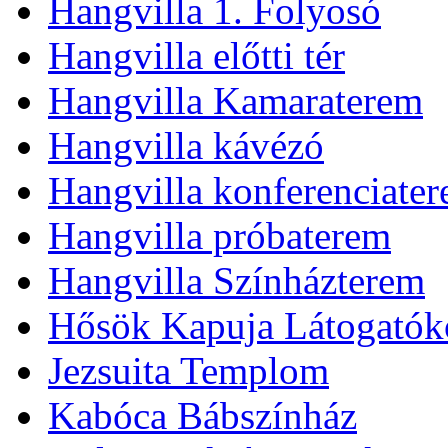
Hangvilla 1. Folyosó
Hangvilla előtti tér
Hangvilla Kamaraterem
Hangvilla kávézó
Hangvilla konferenciate
Hangvilla próbaterem
Hangvilla Színházterem
Hősök Kapuja Látogatók
Jezsuita Templom
Kabóca Bábszínház