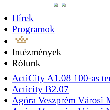
Hírek
Programok
Intézmények
Rólunk
ActiCity A1.08 100-as te
Acticity B2.07
Agóra Veszprém Városi 