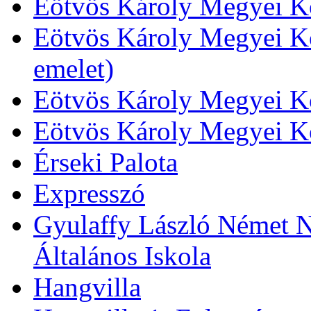
Eötvös Károly Megyei Kö
Eötvös Károly Megyei Kö
emelet)
Eötvös Károly Megyei Kö
Eötvös Károly Megyei K
Érseki Palota
Expresszó
Gyulaffy László Német N
Általános Iskola
Hangvilla