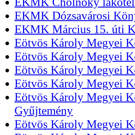
EKMK Cholnoky lakótel
EKMK Dózsavárosi Kön
EKMK Március 15. úti K
Eötvös Károly Megyei K
Eötvös Károly Megyei K
Eötvös Károly Megyei Kö
Eötvös Károly Megyei K
Eötvös Károly Megyei Kö
Gyűjtemény
Eötvös Károly Megyei K