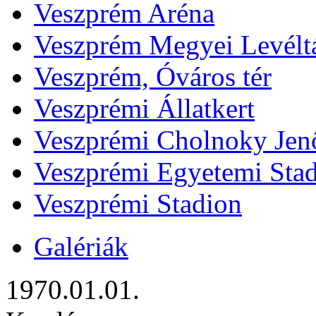
Veszprém Aréna
Veszprém Megyei Levélt
Veszprém, Óváros tér
Veszprémi Állatkert
Veszprémi Cholnoky Jenő
Veszprémi Egyetemi Sta
Veszprémi Stadion
Galériák
1970.01.01.