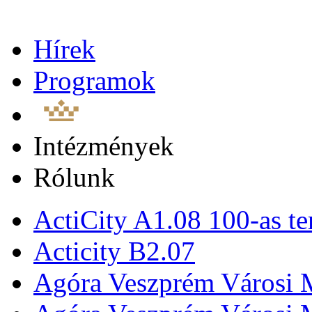
Hírek
Programok
Intézmények
Rólunk
ActiCity A1.08 100-as te
Acticity B2.07
Agóra Veszprém Városi 