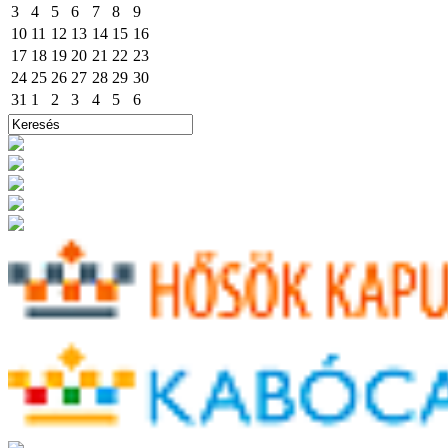
3
4
5
6
7
8
9
10
11
12
13
14
15
16
17
18
19
20
21
22
23
24
25
26
27
28
29
30
31
1
2
3
4
5
6