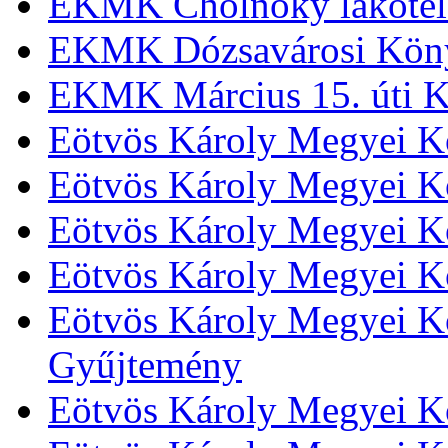
EKMK Cholnoky lakótel
EKMK Dózsavárosi Kön
EKMK Március 15. úti K
Eötvös Károly Megyei K
Eötvös Károly Megyei K
Eötvös Károly Megyei Kö
Eötvös Károly Megyei K
Eötvös Károly Megyei Kö
Gyűjtemény
Eötvös Károly Megyei K