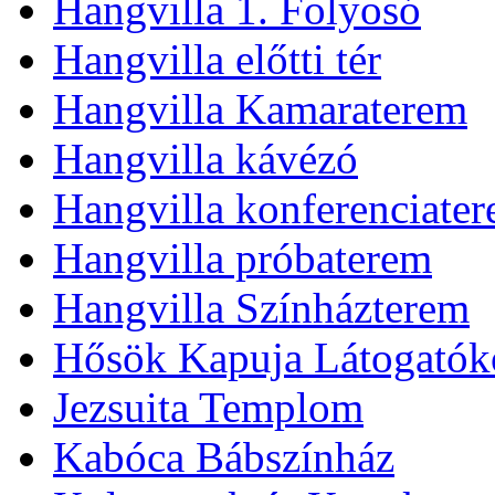
Hangvilla 1. Folyosó
Hangvilla előtti tér
Hangvilla Kamaraterem
Hangvilla kávézó
Hangvilla konferenciate
Hangvilla próbaterem
Hangvilla Színházterem
Hősök Kapuja Látogatók
Jezsuita Templom
Kabóca Bábszínház