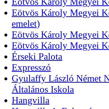
Eötvös Károly Megyei Kö
Eötvös Károly Megyei Kö
emelet)
Eötvös Károly Megyei Kö
Eötvös Károly Megyei K
Érseki Palota
Expresszó
Gyulaffy László Német N
Általános Iskola
Hangvilla