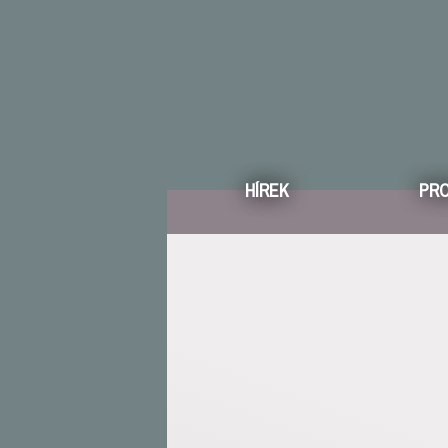
HÍREK
PR