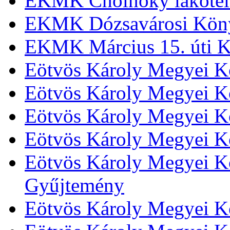
EKMK Cholnoky lakótel
EKMK Dózsavárosi Kön
EKMK Március 15. úti K
Eötvös Károly Megyei K
Eötvös Károly Megyei K
Eötvös Károly Megyei Kö
Eötvös Károly Megyei K
Eötvös Károly Megyei Kö
Gyűjtemény
Eötvös Károly Megyei K