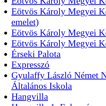
Eötvös Károly Megyei Kö
Eötvös Károly Megyei Kö
emelet)
Eötvös Károly Megyei Kö
Eötvös Károly Megyei K
Érseki Palota
Expresszó
Gyulaffy László Német N
Általános Iskola
Hangvilla