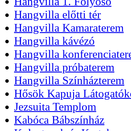
Hangvilla 1. Folyosó
Hangvilla előtti tér
Hangvilla Kamaraterem
Hangvilla kávézó
Hangvilla konferenciate
Hangvilla próbaterem
Hangvilla Színházterem
Hősök Kapuja Látogatók
Jezsuita Templom
Kabóca Bábszínház