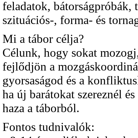
feladatok, bátorságpróbák, 
szituációs-, forma- és torn
Mi a tábor célja?
Célunk, hogy sokat mozogj,
fejlődjön a mozgáskoordiná
gyorsaságod és a konfliktus
ha új barátokat szereznél é
haza a táborból.
Fontos tudnivalók: