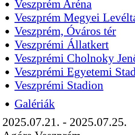
Veszprém Aréna
Veszprém Megyei Levélt
Veszprém, Óváros tér
Veszprémi Állatkert
Veszprémi Cholnoky Jenő
Veszprémi Egyetemi Sta
Veszprémi Stadion
Galériák
2025.07.21. - 2025.07.25.