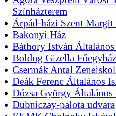
Színházterem
Árpád-házi Szent Margit
Bakonyi Ház
Báthory István Általános
Boldog Gizella Főegyhá
Csermák Antal Zeneiskol
Deák Ferenc Általános Is
Dózsa György Általános 
Dubniczay-palota udvara