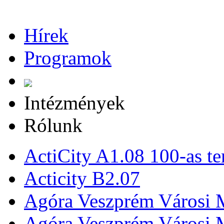
Hírek
Programok
Intézmények
Rólunk
ActiCity A1.08 100-as te
Acticity B2.07
Agóra Veszprém Városi 
Agóra Veszprém Városi 