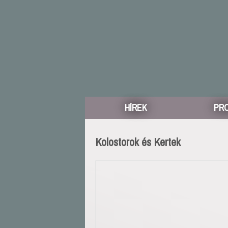
HÍREK
PR
Kolostorok és Kertek