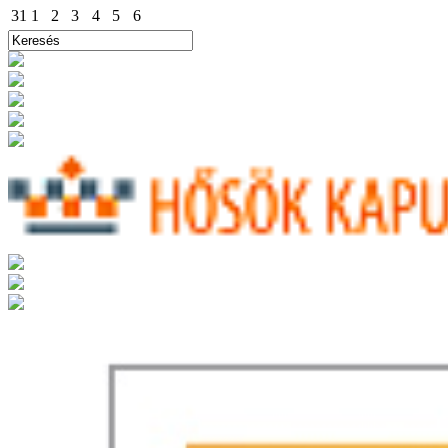
31
1
2
3
4
5
6