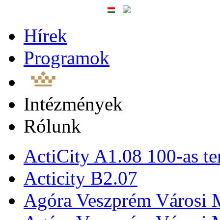
Hírek
Programok
Intézmények
Rólunk
ActiCity A1.08 100-as te
Acticity B2.07
Agóra Veszprém Városi 