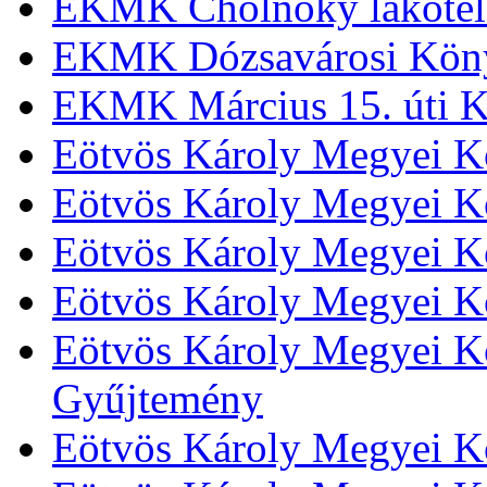
EKMK Cholnoky lakótel
EKMK Dózsavárosi Kön
EKMK Március 15. úti K
Eötvös Károly Megyei K
Eötvös Károly Megyei K
Eötvös Károly Megyei Kö
Eötvös Károly Megyei K
Eötvös Károly Megyei Kö
Gyűjtemény
Eötvös Károly Megyei K