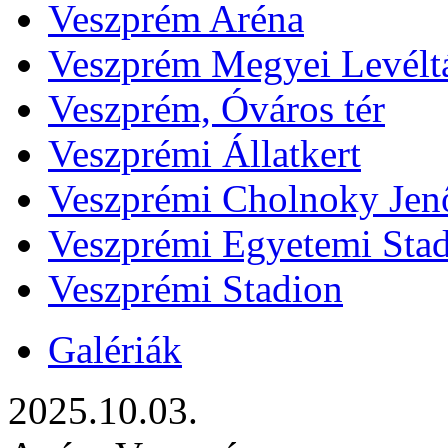
Veszprém Aréna
Veszprém Megyei Levélt
Veszprém, Óváros tér
Veszprémi Állatkert
Veszprémi Cholnoky Jenő
Veszprémi Egyetemi Sta
Veszprémi Stadion
Galériák
2025.10.03.