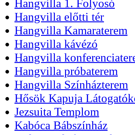
Hangvilla 1. Folyosó
Hangvilla előtti tér
Hangvilla Kamaraterem
Hangvilla kávézó
Hangvilla konferenciate
Hangvilla próbaterem
Hangvilla Színházterem
Hősök Kapuja Látogatók
Jezsuita Templom
Kabóca Bábszínház