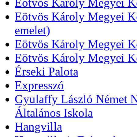
Eötvös Károly Megyei Kö
Eötvös Károly Megyei Kö
emelet)
Eötvös Károly Megyei Kö
Eötvös Károly Megyei K
Érseki Palota
Expresszó
Gyulaffy László Német N
Általános Iskola
Hangvilla