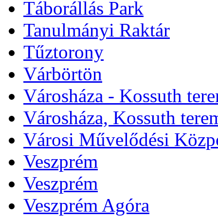
Táborállás Park
Tanulmányi Raktár
Tűztorony
Várbörtön
Városháza - Kossuth ter
Városháza, Kossuth tere
Városi Művelődési Közp
Veszprém
Veszprém
Veszprém Agóra