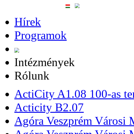
Hírek
Programok
Intézmények
Rólunk
ActiCity A1.08 100-as te
Acticity B2.07
Agóra Veszprém Városi 