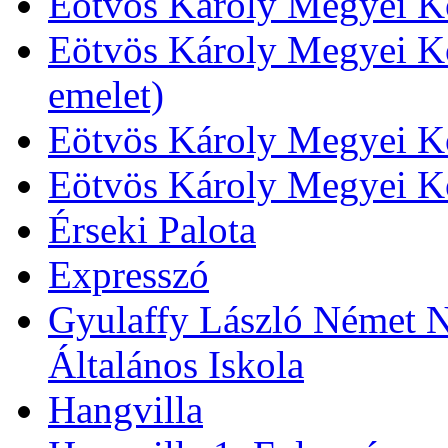
Eötvös Károly Megyei Kö
Eötvös Károly Megyei Kö
emelet)
Eötvös Károly Megyei Kö
Eötvös Károly Megyei K
Érseki Palota
Expresszó
Gyulaffy László Német N
Általános Iskola
Hangvilla