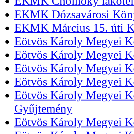
EKMK Cholnoky lakótel
EKMK Dózsavárosi Kön
EKMK Március 15. úti K
Eötvös Károly Megyei K
Eötvös Károly Megyei K
Eötvös Károly Megyei Kö
Eötvös Károly Megyei K
Eötvös Károly Megyei Kö
Gyűjtemény
Eötvös Károly Megyei K