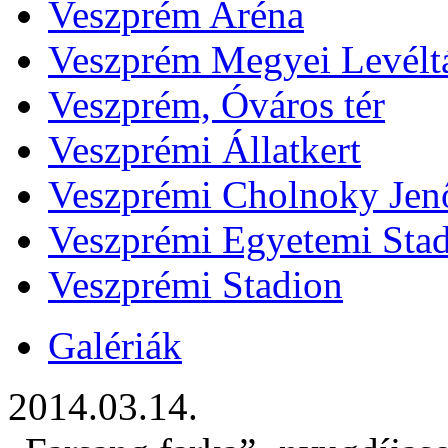
Veszprém Aréna
Veszprém Megyei Levélt
Veszprém, Óváros tér
Veszprémi Állatkert
Veszprémi Cholnoky Jenő
Veszprémi Egyetemi Sta
Veszprémi Stadion
Galériák
2014.03.14.