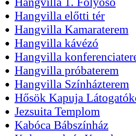
Hangvilla 1. Folyosó
Hangvilla előtti tér
Hangvilla Kamaraterem
Hangvilla kávézó
Hangvilla konferenciate
Hangvilla próbaterem
Hangvilla Színházterem
Hősök Kapuja Látogatók
Jezsuita Templom
Kabóca Bábszínház