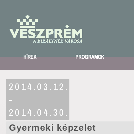
HÍREK
PROGRAMOK
2014.03.12.
-
2014.04.30.
Gyermeki képzelet