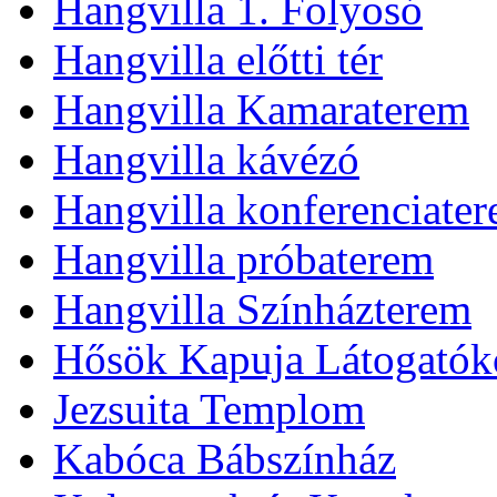
Hangvilla 1. Folyosó
Hangvilla előtti tér
Hangvilla Kamaraterem
Hangvilla kávézó
Hangvilla konferenciate
Hangvilla próbaterem
Hangvilla Színházterem
Hősök Kapuja Látogatók
Jezsuita Templom
Kabóca Bábszínház