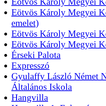
Eötvös Károly Megyei Kö
Eötvös Károly Megyei Kö
emelet)
Eötvös Károly Megyei Kö
Eötvös Károly Megyei K
Érseki Palota
Expresszó
Gyulaffy László Német N
Általános Iskola
Hangvilla