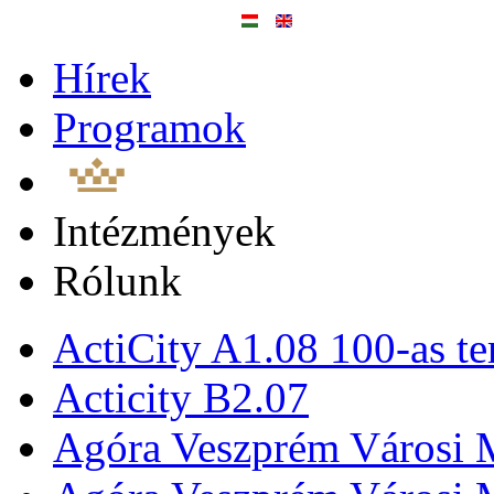
Hírek
Programok
Intézmények
Rólunk
ActiCity A1.08 100-as te
Acticity B2.07
Agóra Veszprém Városi 