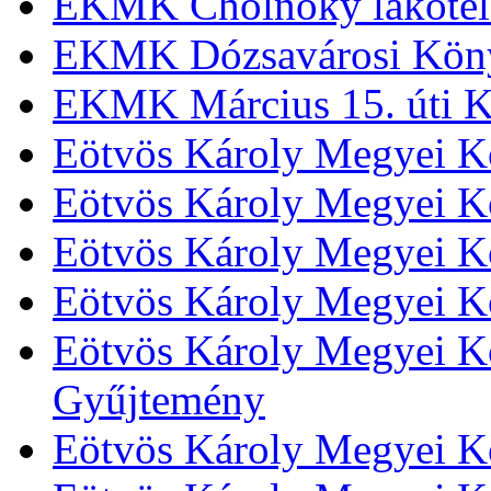
EKMK Cholnoky lakótel
EKMK Dózsavárosi Kön
EKMK Március 15. úti K
Eötvös Károly Megyei K
Eötvös Károly Megyei K
Eötvös Károly Megyei Kö
Eötvös Károly Megyei K
Eötvös Károly Megyei Kö
Gyűjtemény
Eötvös Károly Megyei K