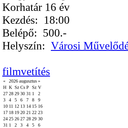
Korhatár 16 év
Kezdés:
18:00
Belépő:
500.-
Helyszín:
Városi Művelődé
filmvetítés
«
2026 augusztus
»
H
K
Sz
Cs
P
Sz
V
27
28
29
30
31
1
2
3
4
5
6
7
8
9
10
11
12
13
14
15
16
17
18
19
20
21
22
23
24
25
26
27
28
29
30
31
1
2
3
4
5
6