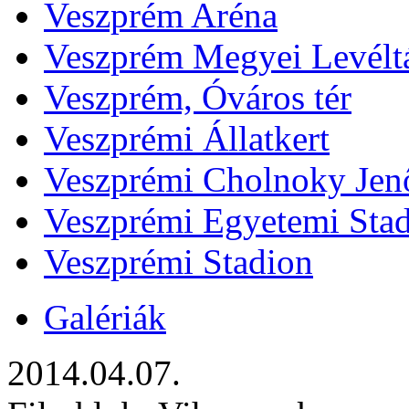
Veszprém Aréna
Veszprém Megyei Levélt
Veszprém, Óváros tér
Veszprémi Állatkert
Veszprémi Cholnoky Jenő
Veszprémi Egyetemi Sta
Veszprémi Stadion
Galériák
2014.04.07.