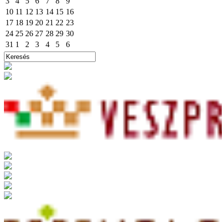
3
4
5
6
7
8
9
10
11
12
13
14
15
16
17
18
19
20
21
22
23
24
25
26
27
28
29
30
31
1
2
3
4
5
6