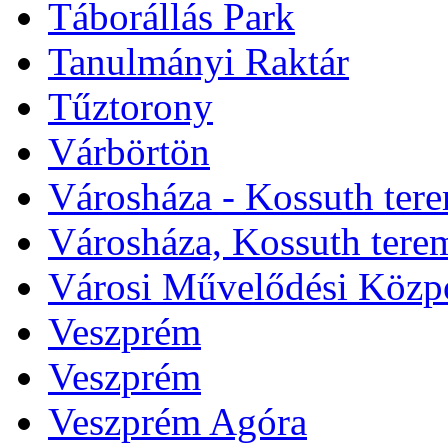
Táborállás Park
Tanulmányi Raktár
Tűztorony
Várbörtön
Városháza - Kossuth ter
Városháza, Kossuth tere
Városi Művelődési Közp
Veszprém
Veszprém
Veszprém Agóra