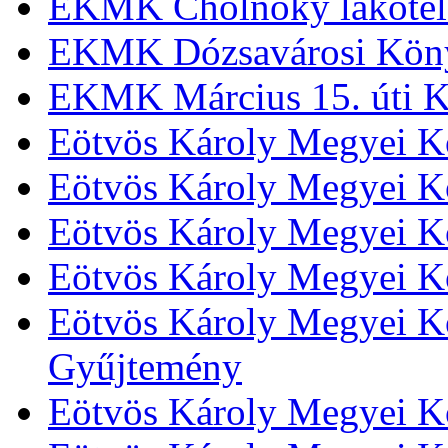
EKMK Cholnoky lakótel
EKMK Dózsavárosi Kön
EKMK Március 15. úti K
Eötvös Károly Megyei K
Eötvös Károly Megyei K
Eötvös Károly Megyei Kö
Eötvös Károly Megyei K
Eötvös Károly Megyei Kö
Gyűjtemény
Eötvös Károly Megyei K