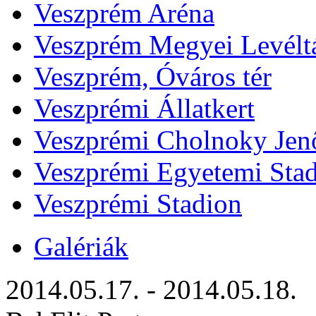
Veszprém Aréna
Veszprém Megyei Levélt
Veszprém, Óváros tér
Veszprémi Állatkert
Veszprémi Cholnoky Jenő
Veszprémi Egyetemi Sta
Veszprémi Stadion
Galériák
2014.05.17. - 2014.05.18.