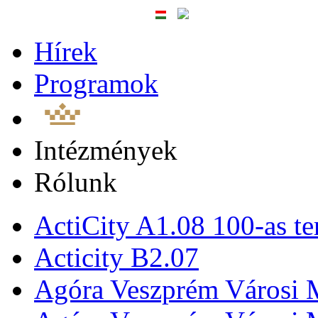
Hírek
Programok
Intézmények
Rólunk
ActiCity A1.08 100-as te
Acticity B2.07
Agóra Veszprém Városi 