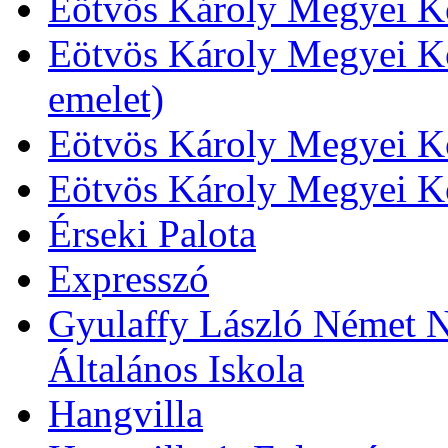
Eötvös Károly Megyei Kö
Eötvös Károly Megyei Kö
emelet)
Eötvös Károly Megyei Kö
Eötvös Károly Megyei K
Érseki Palota
Expresszó
Gyulaffy László Német N
Általános Iskola
Hangvilla