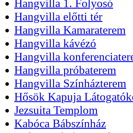
Hangvilla 1. Folyosó
Hangvilla előtti tér
Hangvilla Kamaraterem
Hangvilla kávézó
Hangvilla konferenciate
Hangvilla próbaterem
Hangvilla Színházterem
Hősök Kapuja Látogatók
Jezsuita Templom
Kabóca Bábszínház