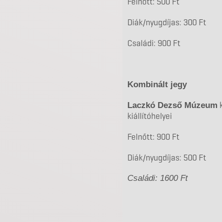
Felnőtt: 500 Ft
Diák/nyugdíjas: 300 Ft
Családi: 900 Ft
Kombinált jegy
k
Laczkó Dezső Múzeum
kiállítóhelyei
Felnőtt: 900 Ft
Diák/nyugdíjas: 500 Ft
Családi: 1600 Ft