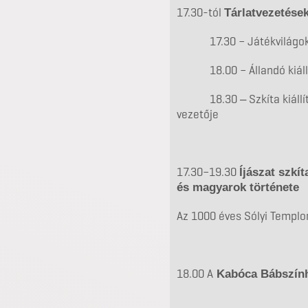
17.30-tól
Tárlatvezetés
17.30 – Játékvilágok –
18.00 – Állandó kiállít
18.30 ‒ Szkíta kiállítás 
vezetője
17.30–19.30
Íjászat szkít
és magyarok története
Az 1000 éves Sólyi Templ
18.00 A
Kabóca Bábszính