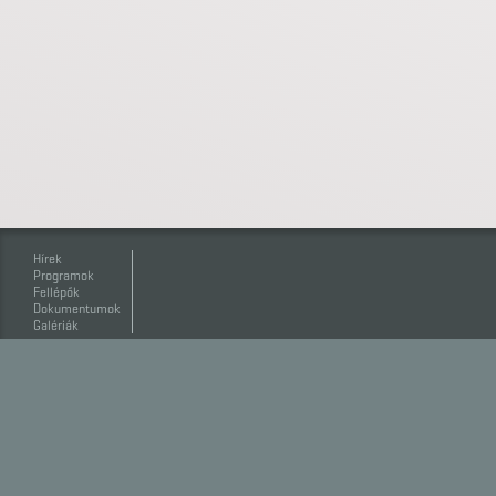
Hírek
Programok
Fellépők
Dokumentumok
Galériák