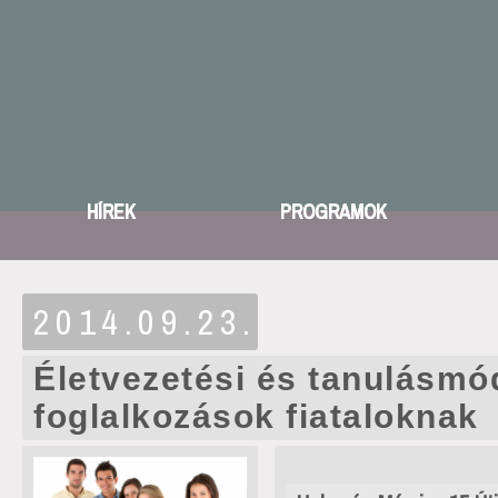
HÍREK
PROGRAMOK
2014.09.23.
Életvezetési és tanulásmó
foglalkozások fiataloknak