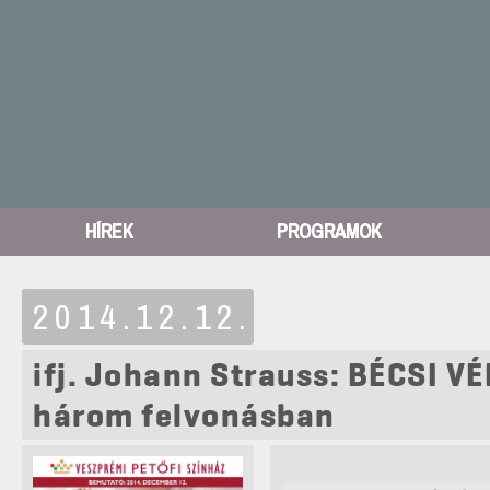
HÍREK
PROGRAMOK
2014.12.12.
ifj. Johann Strauss: BÉCSI V
három felvonásban