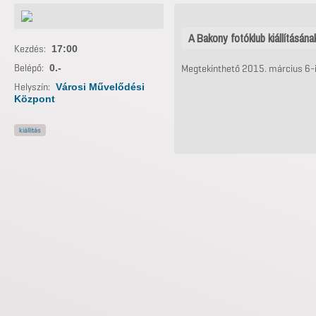
A Bakony fotóklub kiállításán
Kezdés:
17:00
Belépő:
0.-
Megtekinthető 2015. március 6-
Helyszín:
Városi Művelődési
Központ
kiállítás