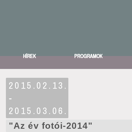
HÍREK
PROGRAMOK
2015.02.13.
-
2015.03.06.
"Az év fotói-2014"