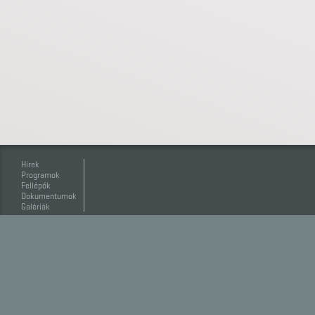
Hírek
Programok
Fellépők
Dokumentumok
Galériák