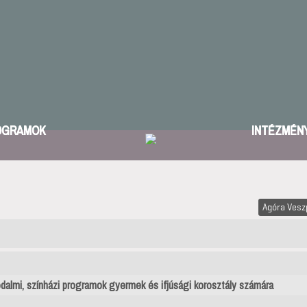
OGRAMOK
INTÉZMÉN
Agóra Ves
odalmi, színházi programok gyermek és ifjúsági korosztály számára