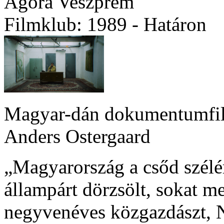
Agóra Veszprém
Filmklub: 1989 - Határon
Magyar-dán dokumentumfilm
Anders Ostergaard
„Magyarország a csőd szélé
állampárt dörzsölt, sokat me
negyvenéves közgazdászt, 