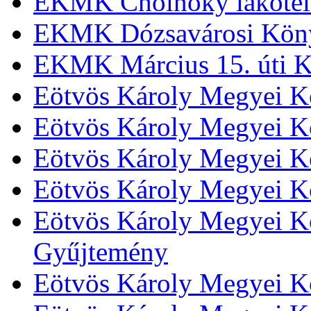
EKMK Cholnoky lakótel
EKMK Dózsavárosi Kön
EKMK Március 15. úti K
Eötvös Károly Megyei K
Eötvös Károly Megyei K
Eötvös Károly Megyei Kö
Eötvös Károly Megyei K
Eötvös Károly Megyei Kö
Gyűjtemény
Eötvös Károly Megyei K