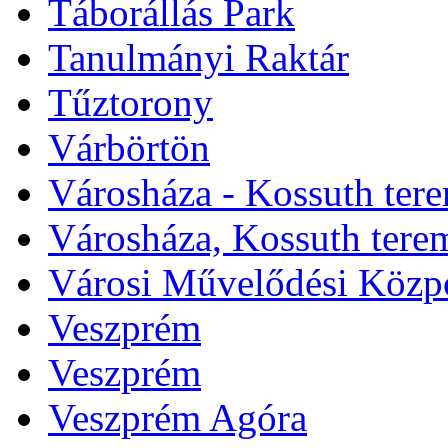
Táborállás Park
Tanulmányi Raktár
Tűztorony
Várbörtön
Városháza - Kossuth ter
Városháza, Kossuth tere
Városi Művelődési Közp
Veszprém
Veszprém
Veszprém Agóra