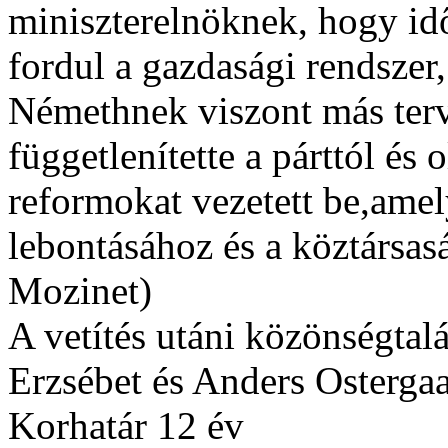
miniszterelnöknek, hogy idő
fordul a gazdasági rendszer
Némethnek viszont más terv
függetlenítette a párttól és
reformokat vezetett be,ame
lebontásához és a köztársasá
Mozinet)
A vetítés utáni közönségtal
Erzsébet és Anders Ostergaa
Korhatár 12 év