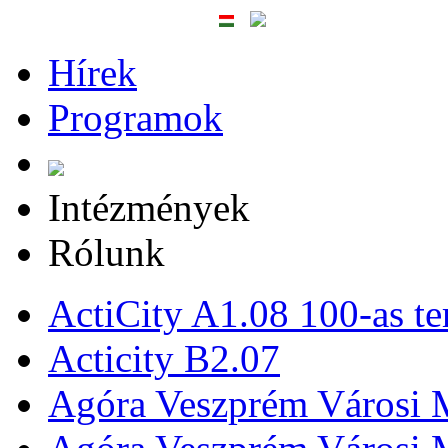
Hírek
Programok
Intézmények
Rólunk
ActiCity A1.08 100-as te
Acticity B2.07
Agóra Veszprém Városi 