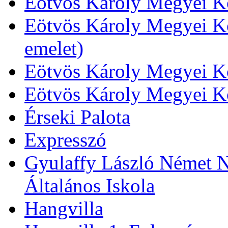
Eötvös Károly Megyei Kö
Eötvös Károly Megyei Kö
emelet)
Eötvös Károly Megyei Kö
Eötvös Károly Megyei K
Érseki Palota
Expresszó
Gyulaffy László Német N
Általános Iskola
Hangvilla