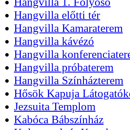
Hangvilla 1. Folyosó
Hangvilla előtti tér
Hangvilla Kamaraterem
Hangvilla kávézó
Hangvilla konferenciate
Hangvilla próbaterem
Hangvilla Színházterem
Hősök Kapuja Látogatók
Jezsuita Templom
Kabóca Bábszínház