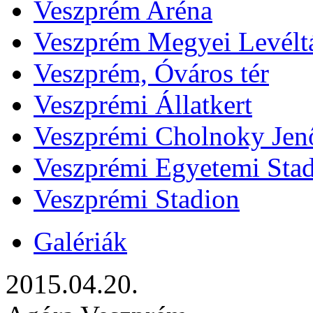
Veszprém Aréna
Veszprém Megyei Levélt
Veszprém, Óváros tér
Veszprémi Állatkert
Veszprémi Cholnoky Jenő
Veszprémi Egyetemi Sta
Veszprémi Stadion
Galériák
2015.04.20.