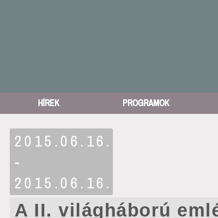
HÍREK
PROGRAMOK
2015.06.16.
-
2015.06.16.
A II. világháború eml