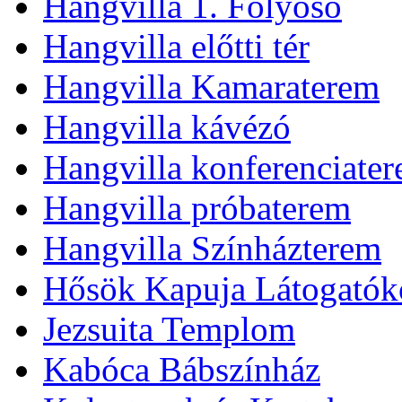
Hangvilla 1. Folyosó
Hangvilla előtti tér
Hangvilla Kamaraterem
Hangvilla kávézó
Hangvilla konferenciate
Hangvilla próbaterem
Hangvilla Színházterem
Hősök Kapuja Látogatók
Jezsuita Templom
Kabóca Bábszínház