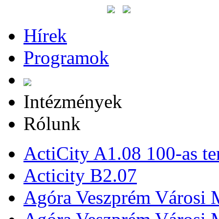
Hírek
Programok
Intézmények
Rólunk
ActiCity A1.08 100-as te
Acticity B2.07
Agóra Veszprém Városi 