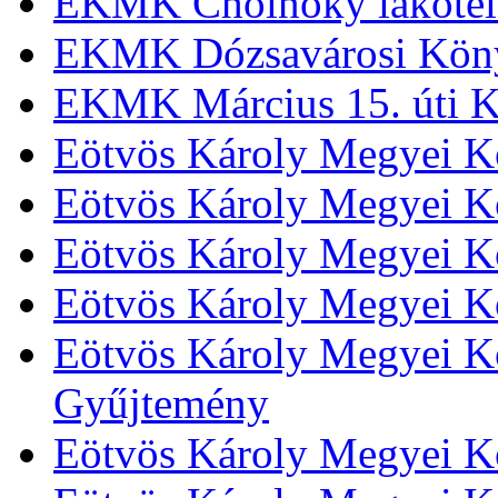
EKMK Cholnoky lakótel
EKMK Dózsavárosi Kön
EKMK Március 15. úti K
Eötvös Károly Megyei K
Eötvös Károly Megyei K
Eötvös Károly Megyei Kö
Eötvös Károly Megyei K
Eötvös Károly Megyei Kö
Gyűjtemény
Eötvös Károly Megyei K