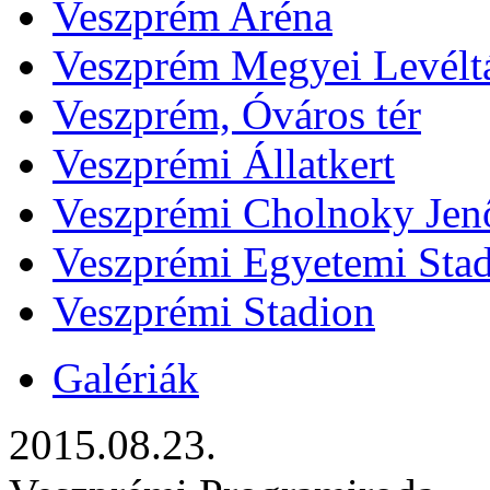
Veszprém Aréna
Veszprém Megyei Levélt
Veszprém, Óváros tér
Veszprémi Állatkert
Veszprémi Cholnoky Jenő
Veszprémi Egyetemi Sta
Veszprémi Stadion
Galériák
2015.08.23.