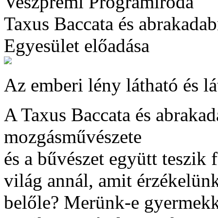
Veszprémi Programiroda
Taxus Baccata és abrakadab
Egyesület előadása
Az emberi lény látható és lá
A Taxus Baccata és abrakad
mozgásművészete
és a bűvészet együtt teszik 
világ annál, amit érzékelün
belőle? Merünk-e gyermekké