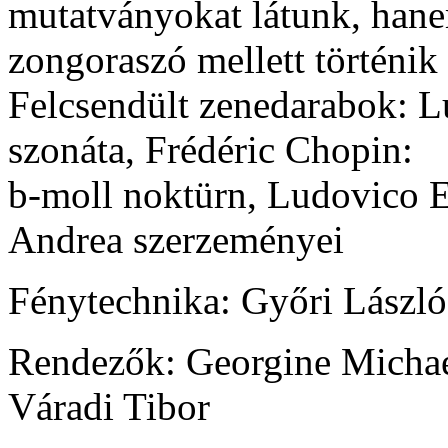
mutatványokat látunk, han
zongoraszó mellett történik
Felcsendült zenedarabok: 
szonáta, Frédéric Chopin:
b-moll noktürn, Ludovico 
Andrea szerzeményei
Fénytechnika: Győri László
Rendezők: Georgine Michael
Váradi Tibor