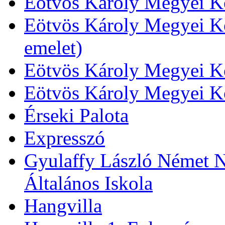
Eötvös Károly Megyei Kö
Eötvös Károly Megyei Kö
emelet)
Eötvös Károly Megyei Kö
Eötvös Károly Megyei K
Érseki Palota
Expresszó
Gyulaffy László Német N
Általános Iskola
Hangvilla