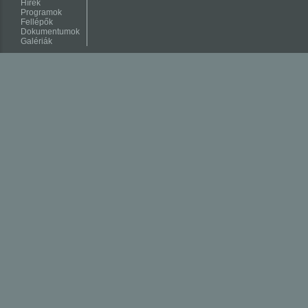
Hírek
Programok
Fellépők
Dokumentumok
Galériák