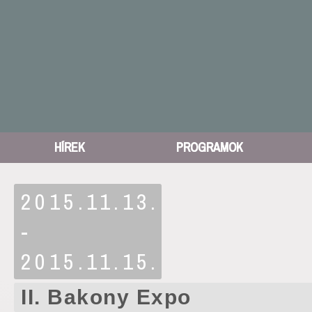
HÍREK
PROGRAMOK
2015.11.13.
-
2015.11.15.
II. Bakony Expo