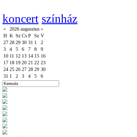
koncert
színház
«
2026 augusztus
»
H
K
Sz
Cs
P
Sz
V
27
28
29
30
31
1
2
3
4
5
6
7
8
9
10
11
12
13
14
15
16
17
18
19
20
21
22
23
24
25
26
27
28
29
30
31
1
2
3
4
5
6