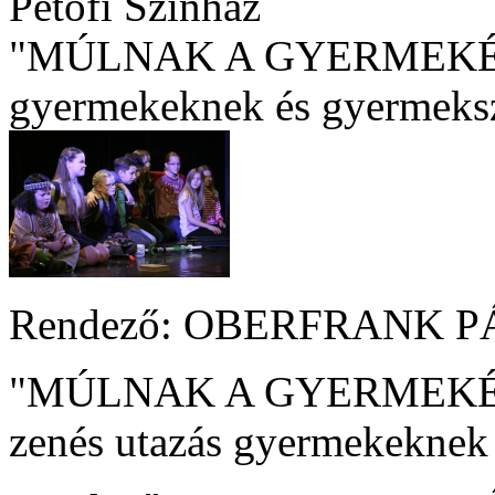
Petőfi Színház
"MÚLNAK A GYERMEKÉVEK.
gyermekeknek és gyermeks
Rendező: OBERFRANK PÁL 
"MÚLNAK A GYERMEKÉV
zenés utazás gyermekeknek