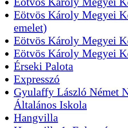
Eötvös Károly Megyei Kö
Eötvös Károly Megyei Kö
emelet)
Eötvös Károly Megyei Kö
Eötvös Károly Megyei K
Érseki Palota
Expresszó
Gyulaffy László Német N
Általános Iskola
Hangvilla