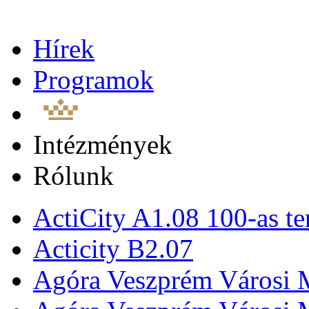
Hírek
Programok
Intézmények
Rólunk
ActiCity A1.08 100-as te
Acticity B2.07
Agóra Veszprém Városi 