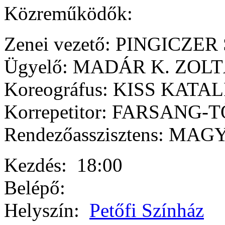
Közreműködők:
Zenei vezető: PINGICZE
Ügyelő: MADÁR K. ZOL
Koreográfus: KISS KATAL
Korrepetitor: FARSANG
Rendezőasszisztens: MA
Kezdés:
18:00
Belépő:
Helyszín:
Petőfi Színház