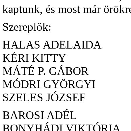
kaptunk, és most már örökr
Szereplők:
HALAS ADELAIDA
KÉRI KITTY
MÁTÉ P. GÁBOR
MÓDRI GYÖRGYI
SZELES JÓZSEF
BAROSI ADÉL
BONYHÁDI VIKTÓRIA