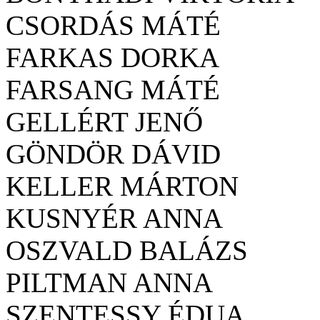
CSORDÁS MÁTÉ
FARKAS DORKA
FARSANG MÁTÉ
GELLÉRT JENŐ
GÖNDÖR DÁVID
KELLER MÁRTON
KUSNYÉR ANNA
OSZVALD BALÁZS
PILTMAN ANNA
SZENTESSY ÉDUA