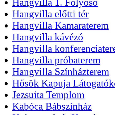
Hangvilla 1. Folyosó
Hangvilla előtti tér
Hangvilla Kamaraterem
Hangvilla kávézó
Hangvilla konferenciate
Hangvilla próbaterem
Hangvilla Színházterem
Hősök Kapuja Látogatók
Jezsuita Templom
Kabóca Bábszínház