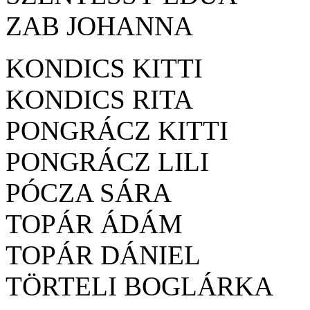
ZAB JOHANNA
KONDICS KITTI
KONDICS RITA
PONGRÁCZ KITTI
PONGRÁCZ LILI
PÓCZA SÁRA
TOPÁR ÁDÁM
TOPÁR DÁNIEL
TÖRTELI BOGLÁRKA