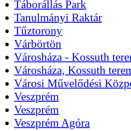
Táborállás Park
Tanulmányi Raktár
Tűztorony
Várbörtön
Városháza - Kossuth ter
Városháza, Kossuth tere
Városi Művelődési Közp
Veszprém
Veszprém
Veszprém Agóra