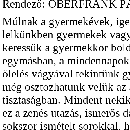
Rendező: OBERFRANK PÁL 
Múlnak a gyermekévek, ige
lelkünkben gyermekek vagy
keressük a gyermekkor bol
egymásban, a mindennapok a
ölelés vágyával tekintünk 
még osztozhatunk velük az 
tisztaságban. Mindent nekik
ez a zenés utazás, ismerős
sokszor ismételt sorokkal, 