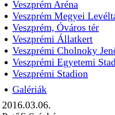
Veszprém Aréna
Veszprém Megyei Levélt
Veszprém, Óváros tér
Veszprémi Állatkert
Veszprémi Cholnoky Jenő
Veszprémi Egyetemi Sta
Veszprémi Stadion
Galériák
2016.03.06.