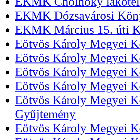
EKMK Cholnoky lakótel
EKMK Dózsavárosi Kön
EKMK Március 15. úti K
Eötvös Károly Megyei K
Eötvös Károly Megyei K
Eötvös Károly Megyei Kö
Eötvös Károly Megyei K
Eötvös Károly Megyei Kö
Gyűjtemény
Eötvös Károly Megyei K