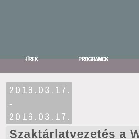
HÍREK
PROGRAMOK
2016.03.17.
-
2016.03.17.
Szaktárlatvezetés a 