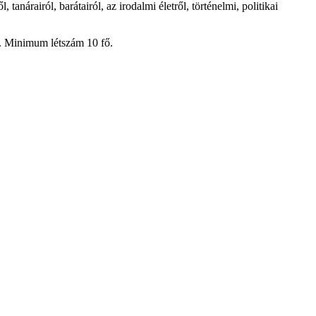
tanárairól, barátairól, az irodalmi életről, történelmi, politikai
en. Minimum létszám 10 fő.