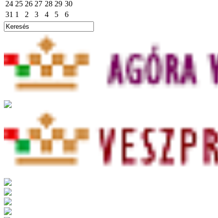
24
25
26
27
28
29
30
31
1
2
3
4
5
6