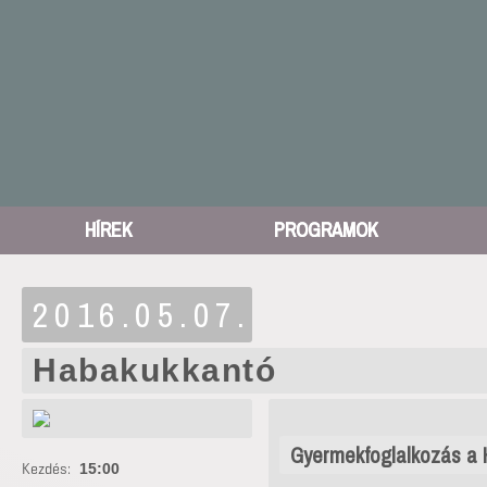
HÍREK
PROGRAMOK
2016.05.07.
Habakukkantó
Gyermekfoglalkozás a Ha
Kezdés:
15:00