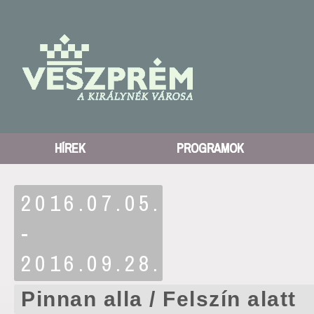
HÍREK
PROGRAMOK
2016.07.05.
-
2016.09.28.
Pinnan alla / Felszín alatt