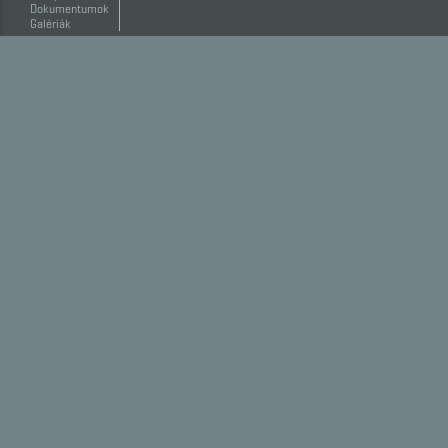
Dokumentumok
Galériák