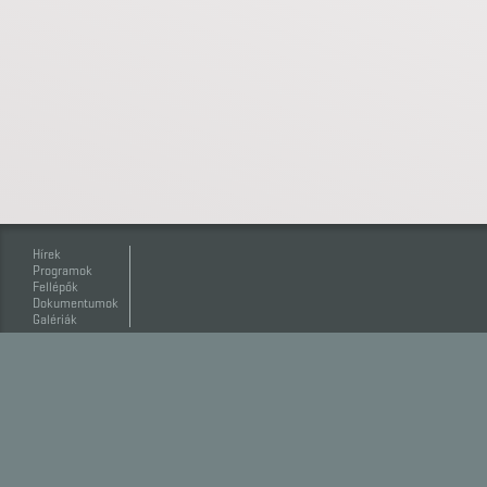
Hírek
Programok
Fellépők
Dokumentumok
Galériák