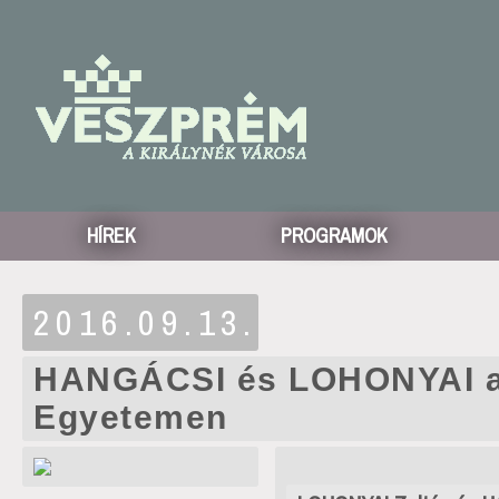
HÍREK
PROGRAMOK
2016.09.13.
HANGÁCSI és LOHONYAI 
Egyetemen