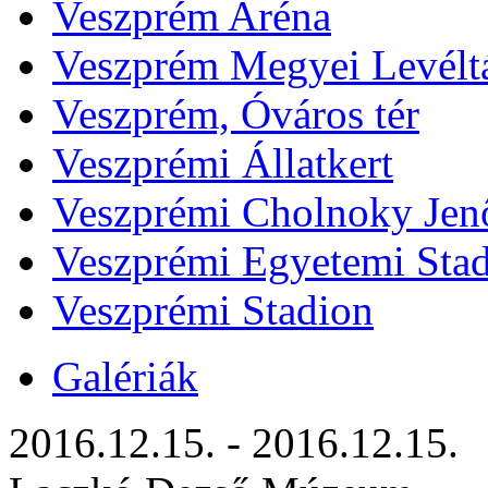
Veszprém Aréna
Veszprém Megyei Levélt
Veszprém, Óváros tér
Veszprémi Állatkert
Veszprémi Cholnoky Jenő
Veszprémi Egyetemi Sta
Veszprémi Stadion
Galériák
2016.12.15. - 2016.12.15.