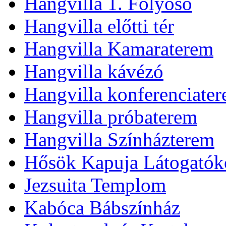
Hangvilla 1. Folyosó
Hangvilla előtti tér
Hangvilla Kamaraterem
Hangvilla kávézó
Hangvilla konferenciate
Hangvilla próbaterem
Hangvilla Színházterem
Hősök Kapuja Látogatók
Jezsuita Templom
Kabóca Bábszínház