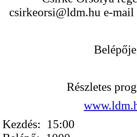
csirkeorsi@ldm.hu e-mail
Belépője
Részletes pro
www.ldm.
Kezdés:
15:00