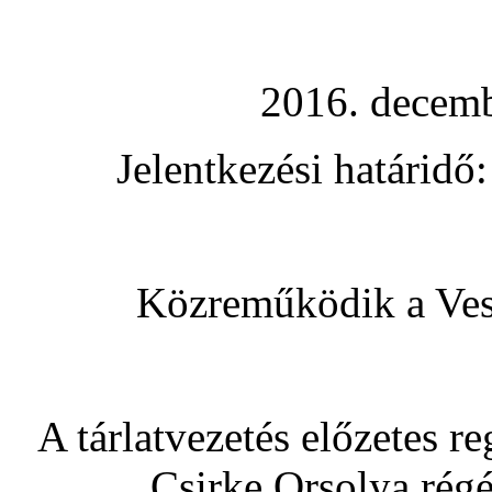
2016. decemb
Jelentkezési határidő
Közreműködik a Ves
A tárlatvezetés előzetes re
Csirke Orsolya rég