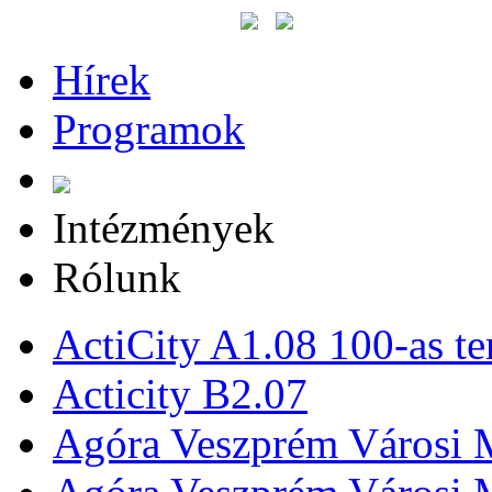
Hírek
Programok
Intézmények
Rólunk
ActiCity A1.08 100-as te
Acticity B2.07
Agóra Veszprém Városi 