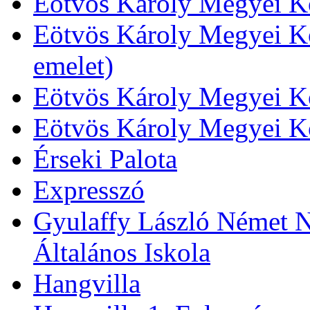
Eötvös Károly Megyei Kö
Eötvös Károly Megyei Kö
emelet)
Eötvös Károly Megyei Kö
Eötvös Károly Megyei K
Érseki Palota
Expresszó
Gyulaffy László Német N
Általános Iskola
Hangvilla