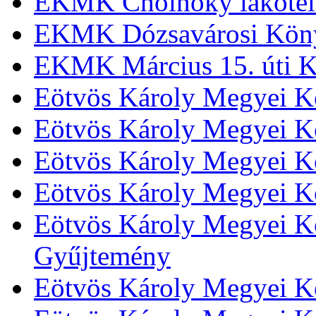
EKMK Cholnoky lakótel
EKMK Dózsavárosi Kön
EKMK Március 15. úti K
Eötvös Károly Megyei K
Eötvös Károly Megyei K
Eötvös Károly Megyei Kö
Eötvös Károly Megyei K
Eötvös Károly Megyei Kö
Gyűjtemény
Eötvös Károly Megyei K