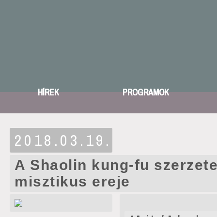
HÍREK
PROGRAMOK
2018.03.19.
A Shaolin kung-fu szerzet
misztikus ereje