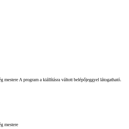
 mestere A program a kiállításra váltott belépőjeggyel látogatható.
ég mestere