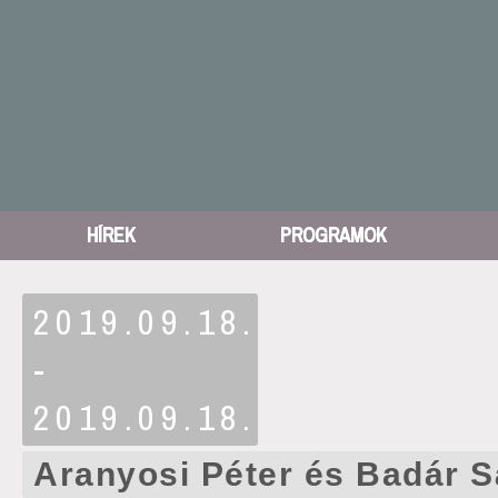
HÍREK
PROGRAMOK
2019.09.18.
-
2019.09.18.
Aranyosi Péter és Badár 