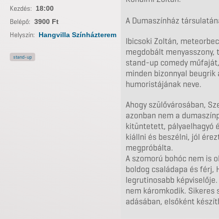
Kezdés:
18:00
A Dumaszínház társulatána
Belépő:
3900 Ft
Helyszín:
Hangvilla Színházterem
Ibicsoki Zoltán, meteorbe
megdobált menyasszony, tol
stand-up
stand-up comedy műfaját, 
minden bizonnyal beugrik
humoristájának neve.
Ahogy szülővárosában, Sze
azonban nem a dumaszínpa
kitüntetett, pályaelhagyó
kiállni és beszélni, jól é
megpróbálta.
A szomorú bohóc nem is o
boldog családapa és férj,
legrutinosabb képviselője.
nem káromkodik. Sikeres s
adásában, elsőként készíth