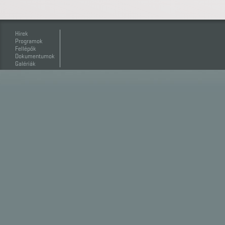
Hírek
Programok
Fellépők
Dokumentumok
Galériák