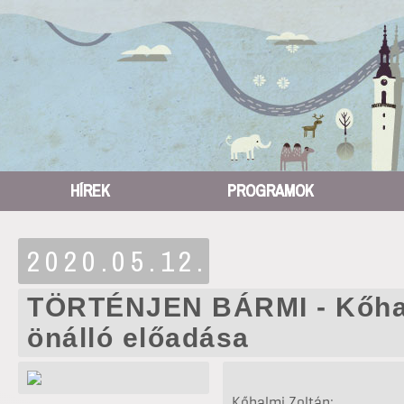
HÍREK
PROGRAMOK
2020.05.12.
TÖRTÉNJEN BÁRMI - Kőhal
önálló előadása
Kőhalmi Zoltán: