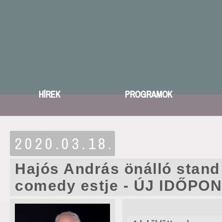
HÍREK
PROGRAMOK
2020.03.18.
Hajós András önálló stand
comedy estje - ÚJ IDŐPO