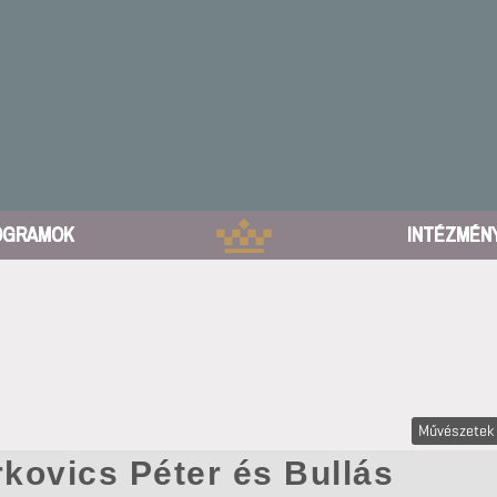
OGRAMOK
INTÉZMÉN
Művészetek
kovics Péter és Bullás