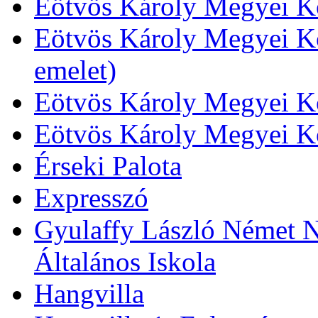
Eötvös Károly Megyei Kö
Eötvös Károly Megyei Kö
emelet)
Eötvös Károly Megyei Kö
Eötvös Károly Megyei K
Érseki Palota
Expresszó
Gyulaffy László Német N
Általános Iskola
Hangvilla