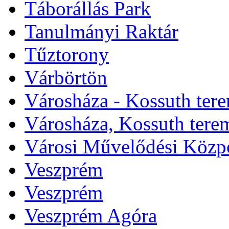
Táborállás Park
Tanulmányi Raktár
Tűztorony
Várbörtön
Városháza - Kossuth ter
Városháza, Kossuth tere
Városi Művelődési Közp
Veszprém
Veszprém
Veszprém Agóra