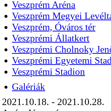
Veszprém Aréna
Veszprém Megyei Levélt
Veszprém, Óváros tér
Veszprémi Állatkert
Veszprémi Cholnoky Jenő
Veszprémi Egyetemi Sta
Veszprémi Stadion
Galériák
2021.10.18. - 2021.10.28.