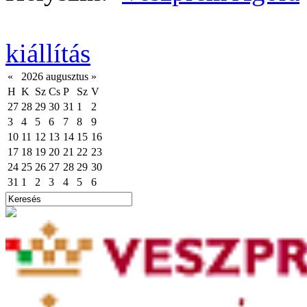
kiállítás
«
2026 augusztus
»
H
K
Sz
Cs
P
Sz
V
27
28
29
30
31
1
2
3
4
5
6
7
8
9
10
11
12
13
14
15
16
17
18
19
20
21
22
23
24
25
26
27
28
29
30
31
1
2
3
4
5
6