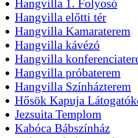
Hangvilla 1. Folyosó
Hangvilla előtti tér
Hangvilla Kamaraterem
Hangvilla kávézó
Hangvilla konferenciate
Hangvilla próbaterem
Hangvilla Színházterem
Hősök Kapuja Látogatók
Jezsuita Templom
Kabóca Bábszínház