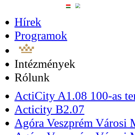
Hírek
Programok
Intézmények
Rólunk
ActiCity A1.08 100-as te
Acticity B2.07
Agóra Veszprém Városi 