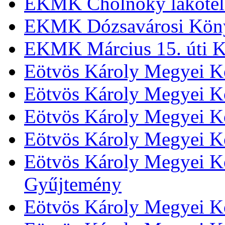
EKMK Cholnoky lakótel
EKMK Dózsavárosi Kön
EKMK Március 15. úti K
Eötvös Károly Megyei K
Eötvös Károly Megyei K
Eötvös Károly Megyei Kö
Eötvös Károly Megyei K
Eötvös Károly Megyei Kö
Gyűjtemény
Eötvös Károly Megyei K