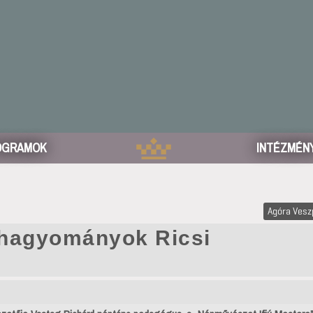
OGRAMOK
INTÉZMÉN
Agóra Ves
hagyományok Ricsi