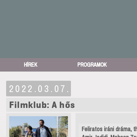
HÍREK
PROGRAMOK
2022.03.07.
Filmklub: A hős
Feliratos iráni dráma, th