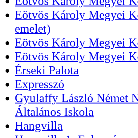
Eötvös Károly Megyei Kö
Eötvös Károly Megyei Kö
emelet)
Eötvös Károly Megyei Kö
Eötvös Károly Megyei K
Érseki Palota
Expresszó
Gyulaffy László Német N
Általános Iskola
Hangvilla