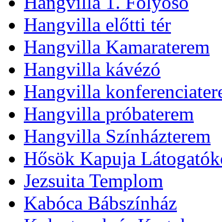
Hangvilla 1. Folyosó
Hangvilla előtti tér
Hangvilla Kamaraterem
Hangvilla kávézó
Hangvilla konferenciate
Hangvilla próbaterem
Hangvilla Színházterem
Hősök Kapuja Látogatók
Jezsuita Templom
Kabóca Bábszínház