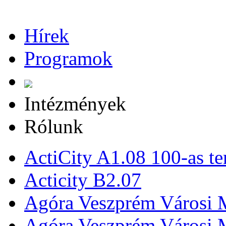
Hírek
Programok
Intézmények
Rólunk
ActiCity A1.08 100-as te
Acticity B2.07
Agóra Veszprém Városi 
Agóra Veszprém Városi 