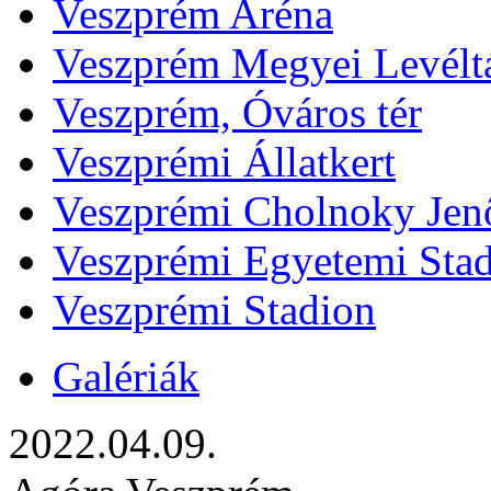
Veszprém Aréna
Veszprém Megyei Levélt
Veszprém, Óváros tér
Veszprémi Állatkert
Veszprémi Cholnoky Jenő
Veszprémi Egyetemi Sta
Veszprémi Stadion
Galériák
2022.04.09.