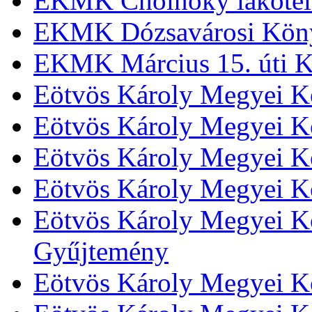
EKMK Cholnoky lakótel
EKMK Dózsavárosi Kön
EKMK Március 15. úti K
Eötvös Károly Megyei K
Eötvös Károly Megyei K
Eötvös Károly Megyei Kö
Eötvös Károly Megyei K
Eötvös Károly Megyei Kö
Gyűjtemény
Eötvös Károly Megyei K