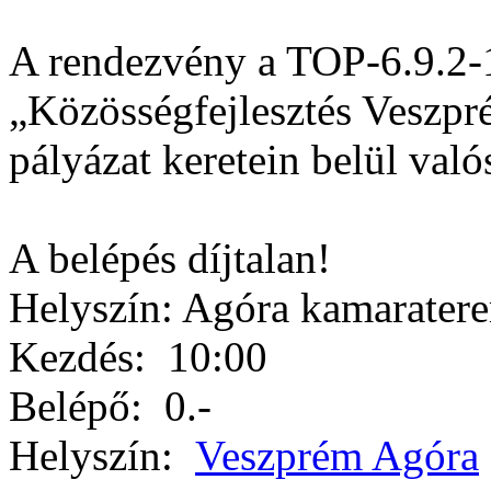
A rendezvény a TOP-6.9.2
„Közösségfejlesztés Veszpré
pályázat keretein belül val
A belépés díjtalan!
Helyszín: Agóra kamarater
Kezdés:
10:00
Belépő:
0.-
Helyszín:
Veszprém Agóra