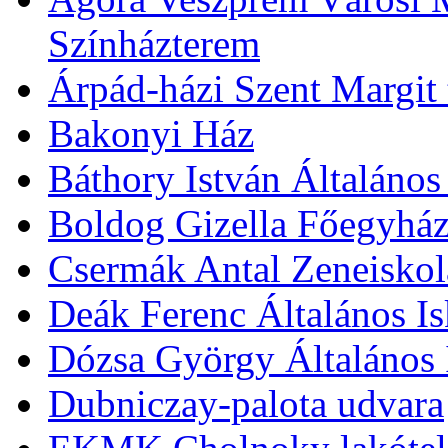
Színházterem
Árpád-házi Szent Margit
Bakonyi Ház
Báthory István Általános
Boldog Gizella Főegyhá
Csermák Antal Zeneiskol
Deák Ferenc Általános Is
Dózsa György Általános 
Dubniczay-palota udvara