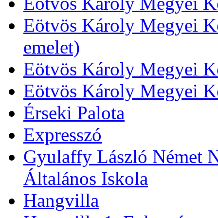
Eötvös Károly Megyei Kö
Eötvös Károly Megyei Kö
emelet)
Eötvös Károly Megyei Kö
Eötvös Károly Megyei K
Érseki Palota
Expresszó
Gyulaffy László Német N
Általános Iskola
Hangvilla