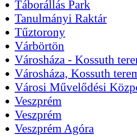
Táborállás Park
Tanulmányi Raktár
Tűztorony
Várbörtön
Városháza - Kossuth ter
Városháza, Kossuth tere
Városi Művelődési Közp
Veszprém
Veszprém
Veszprém Agóra