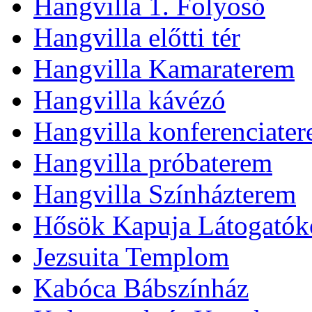
Hangvilla 1. Folyosó
Hangvilla előtti tér
Hangvilla Kamaraterem
Hangvilla kávézó
Hangvilla konferenciate
Hangvilla próbaterem
Hangvilla Színházterem
Hősök Kapuja Látogatók
Jezsuita Templom
Kabóca Bábszínház