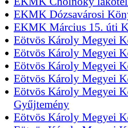
EKMK Cholnoky lakótel
EKMK Dózsavárosi Kön
EKMK Március 15. úti K
Eötvös Károly Megyei K
Eötvös Károly Megyei K
Eötvös Károly Megyei Kö
Eötvös Károly Megyei K
Eötvös Károly Megyei Kö
Gyűjtemény
Eötvös Károly Megyei K