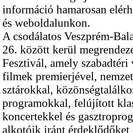
információ hamarosan elérhe
és weboldalunkon.
A csodálatos Veszprém-Bala
26. között kerül megrende
Fesztivál, amely szabadtéri
filmek premierjével, nemzet
sztárokkal, közönségtalálko
programokkal, felújított kla
koncertekkel és gasztroprog
alkotóik iránt érdeklődőket