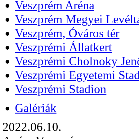
Veszprém Aréna
Veszprém Megyei Levélt
Veszprém, Óváros tér
Veszprémi Állatkert
Veszprémi Cholnoky Jenő
Veszprémi Egyetemi Sta
Veszprémi Stadion
Galériák
2022.06.10.