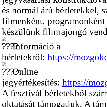
és normál árú bérletekkel, 
filmenként, programonként 
készülünk filmrajongó ven
Információ a
bérletekről:
https://mozgoke
Online
jegyértékesítés:
https://moz
A fesztivál bérletekből szár
oktatását támogatjuk. A tám