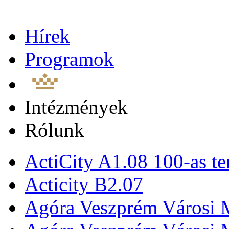
Hírek
Programok
Intézmények
Rólunk
ActiCity A1.08 100-as te
Acticity B2.07
Agóra Veszprém Városi 