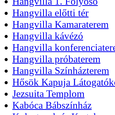
Hangvilla 1. Folyosó
Hangvilla előtti tér
Hangvilla Kamaraterem
Hangvilla kávézó
Hangvilla konferenciate
Hangvilla próbaterem
Hangvilla Színházterem
Hősök Kapuja Látogatók
Jezsuita Templom
Kabóca Bábszínház