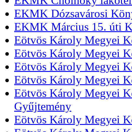
EKMK Cholnoky lakótel
EKMK Dózsavárosi Kön
EKMK Március 15. úti K
Eötvös Károly Megyei K
Eötvös Károly Megyei K
Eötvös Károly Megyei Kö
Eötvös Károly Megyei K
Eötvös Károly Megyei Kö
Gyűjtemény
Eötvös Károly Megyei K