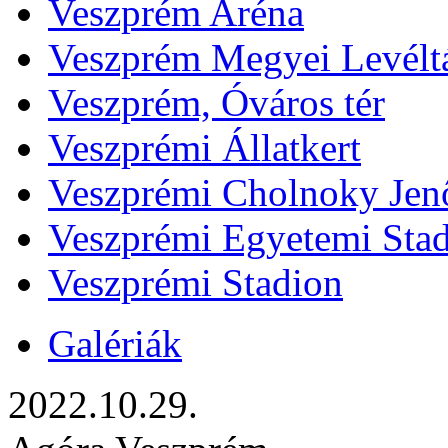
Veszprém Aréna
Veszprém Megyei Levélt
Veszprém, Óváros tér
Veszprémi Állatkert
Veszprémi Cholnoky Jenő
Veszprémi Egyetemi Sta
Veszprémi Stadion
Galériák
2022.10.29.