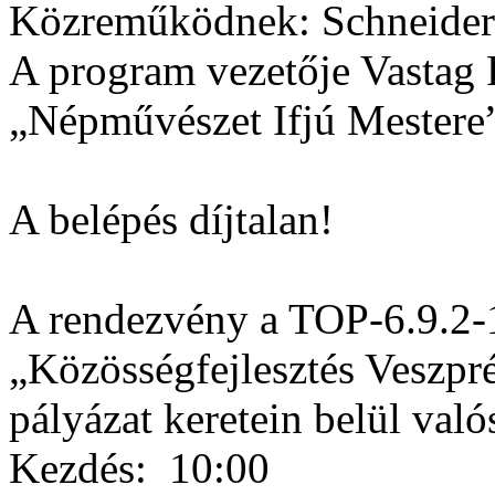
Közreműködnek: Schneider 
A program vezetője Vastag 
„Népművészet Ifjú Mestere
A belépés díjtalan!
A rendezvény a TOP-6.9.2
„Közösségfejlesztés Veszpré
pályázat keretein belül val
Kezdés:
10:00