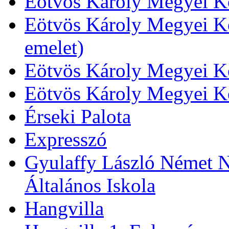
Eötvös Károly Megyei Kö
Eötvös Károly Megyei Kö
emelet)
Eötvös Károly Megyei Kö
Eötvös Károly Megyei K
Érseki Palota
Expresszó
Gyulaffy László Német N
Általános Iskola
Hangvilla