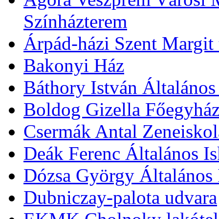
Színházterem
Árpád-házi Szent Margit
Bakonyi Ház
Báthory István Általános
Boldog Gizella Főegyhá
Csermák Antal Zeneiskol
Deák Ferenc Általános Is
Dózsa György Általános 
Dubniczay-palota udvara