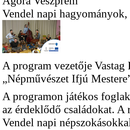
Agóra Veszprém
Vendel napi hagyományok, 
A program vezetője Vastag 
„Népművészet Ifjú Mestere
A programon játékos foglak
az érdeklődő családokat. A
Vendel napi népszokásokkal,