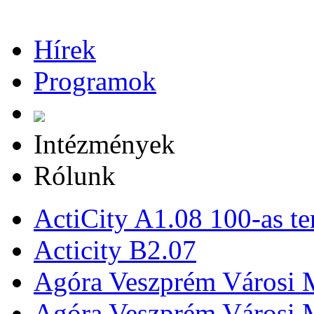
Hírek
Programok
Intézmények
Rólunk
ActiCity A1.08 100-as te
Acticity B2.07
Agóra Veszprém Városi 
Agóra Veszprém Városi 