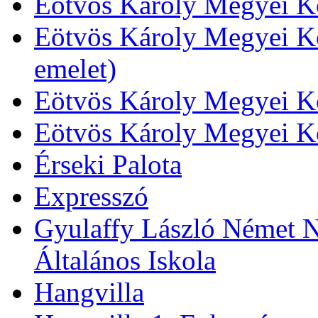
Eötvös Károly Megyei Kö
Eötvös Károly Megyei Kö
emelet)
Eötvös Károly Megyei Kö
Eötvös Károly Megyei K
Érseki Palota
Expresszó
Gyulaffy László Német N
Általános Iskola
Hangvilla