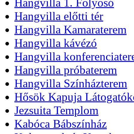
Hangvilla 1. Folyosó
Hangvilla előtti tér
Hangvilla Kamaraterem
Hangvilla kávézó
Hangvilla konferenciate
Hangvilla próbaterem
Hangvilla Színházterem
Hősök Kapuja Látogatók
Jezsuita Templom
Kabóca Bábszínház