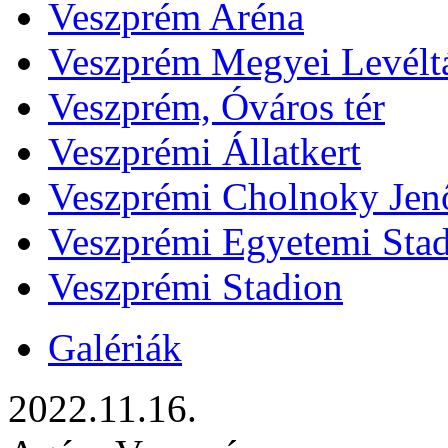
Veszprém Aréna
Veszprém Megyei Levélt
Veszprém, Óváros tér
Veszprémi Állatkert
Veszprémi Cholnoky Jenő
Veszprémi Egyetemi Sta
Veszprémi Stadion
Galériák
2022.11.16.