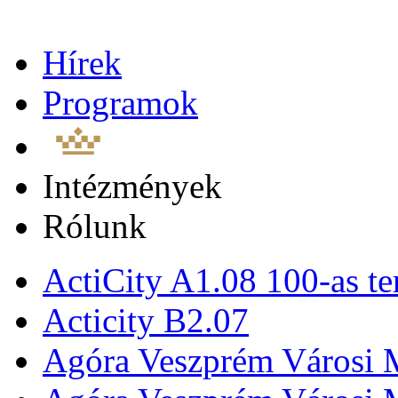
Hírek
Programok
Intézmények
Rólunk
ActiCity A1.08 100-as te
Acticity B2.07
Agóra Veszprém Városi 