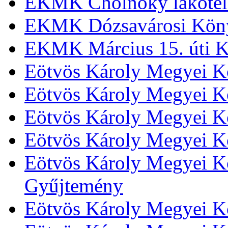
EKMK Cholnoky lakótel
EKMK Dózsavárosi Kön
EKMK Március 15. úti K
Eötvös Károly Megyei K
Eötvös Károly Megyei K
Eötvös Károly Megyei Kö
Eötvös Károly Megyei K
Eötvös Károly Megyei Kö
Gyűjtemény
Eötvös Károly Megyei K