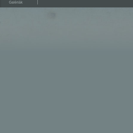
Galériák