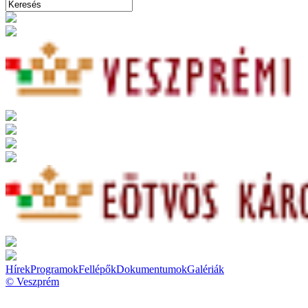
Hírek
Programok
Fellépők
Dokumentumok
Galériák
© Veszprém