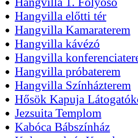
Hangvilla 1. Folyosó
Hangvilla előtti tér
Hangvilla Kamaraterem
Hangvilla kávézó
Hangvilla konferenciate
Hangvilla próbaterem
Hangvilla Színházterem
Hősök Kapuja Látogatók
Jezsuita Templom
Kabóca Bábszínház