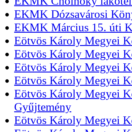
EKMK Cholnoky lakótel
EKMK Dózsavárosi Kön
EKMK Március 15. úti K
Eötvös Károly Megyei K
Eötvös Károly Megyei K
Eötvös Károly Megyei Kö
Eötvös Károly Megyei K
Eötvös Károly Megyei Kö
Gyűjtemény
Eötvös Károly Megyei K