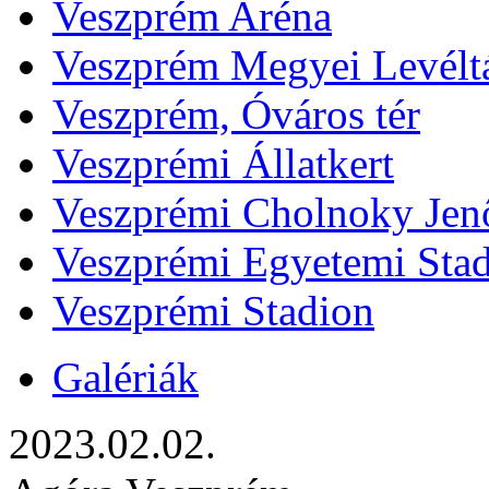
Veszprém Aréna
Veszprém Megyei Levélt
Veszprém, Óváros tér
Veszprémi Állatkert
Veszprémi Cholnoky Jenő
Veszprémi Egyetemi Sta
Veszprémi Stadion
Galériák
2023.02.02.