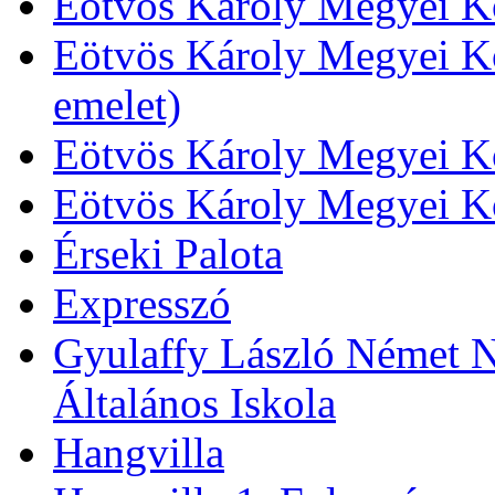
Eötvös Károly Megyei Kö
Eötvös Károly Megyei Kö
emelet)
Eötvös Károly Megyei Kö
Eötvös Károly Megyei K
Érseki Palota
Expresszó
Gyulaffy László Német N
Általános Iskola
Hangvilla