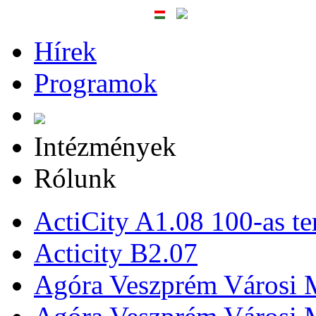
Hírek
Programok
Intézmények
Rólunk
ActiCity A1.08 100-as te
Acticity B2.07
Agóra Veszprém Városi 