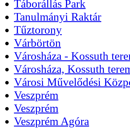
Táborállás Park
Tanulmányi Raktár
Tűztorony
Várbörtön
Városháza - Kossuth ter
Városháza, Kossuth tere
Városi Művelődési Közp
Veszprém
Veszprém
Veszprém Agóra