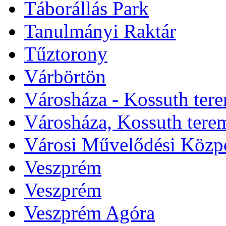
Táborállás Park
Tanulmányi Raktár
Tűztorony
Várbörtön
Városháza - Kossuth ter
Városháza, Kossuth tere
Városi Művelődési Közp
Veszprém
Veszprém
Veszprém Agóra