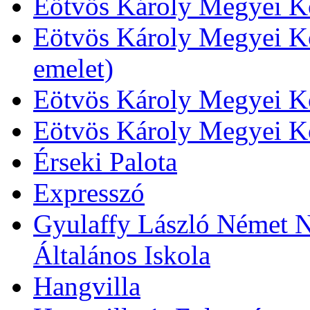
Eötvös Károly Megyei Kö
Eötvös Károly Megyei Kö
emelet)
Eötvös Károly Megyei Kö
Eötvös Károly Megyei K
Érseki Palota
Expresszó
Gyulaffy László Német N
Általános Iskola
Hangvilla