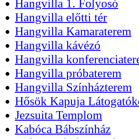
Hangvilla 1. Folyosó
Hangvilla előtti tér
Hangvilla Kamaraterem
Hangvilla kávézó
Hangvilla konferenciate
Hangvilla próbaterem
Hangvilla Színházterem
Hősök Kapuja Látogatók
Jezsuita Templom
Kabóca Bábszínház