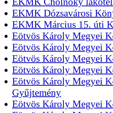
EKMK Cholnoky lakótel
EKMK Dózsavárosi Kön
EKMK Március 15. úti K
Eötvös Károly Megyei K
Eötvös Károly Megyei K
Eötvös Károly Megyei Kö
Eötvös Károly Megyei K
Eötvös Károly Megyei Kö
Gyűjtemény
Eötvös Károly Megyei K