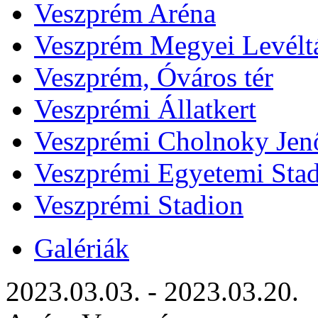
Veszprém Aréna
Veszprém Megyei Levélt
Veszprém, Óváros tér
Veszprémi Állatkert
Veszprémi Cholnoky Jenő
Veszprémi Egyetemi Sta
Veszprémi Stadion
Galériák
2023.03.03. - 2023.03.20.