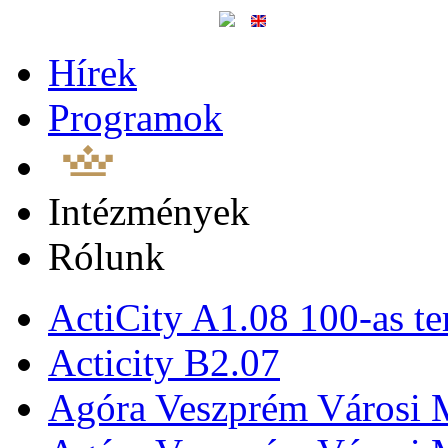
Hírek
Programok
Intézmények
Rólunk
ActiCity A1.08 100-as te
Acticity B2.07
Agóra Veszprém Városi 