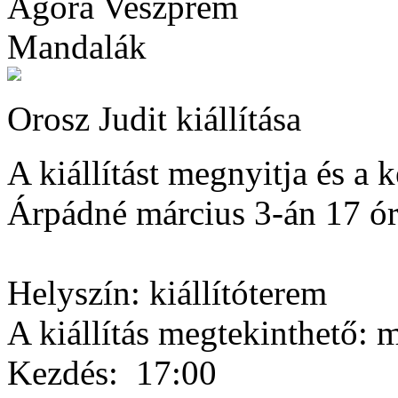
Agóra Veszprém
Mandalák
Orosz Judit kiállítása
A kiállítást megnyitja és a
Árpádné március 3-án 17 ó
Helyszín: kiállítóterem
A kiállítás megtekinthető: 
Kezdés:
17:00