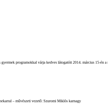
ermek programokkal várja kedves látogatóit 2014. március 15-én a
ekarral – művészeti vezető: Szuromi Miklós karnagy