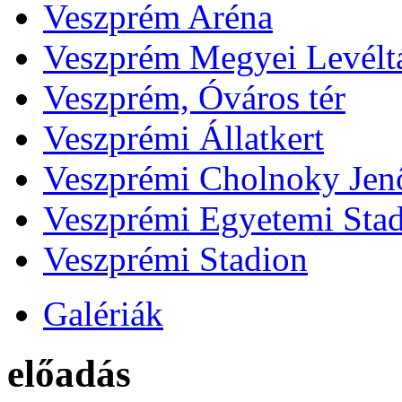
Veszprém Aréna
Veszprém Megyei Levélt
Veszprém, Óváros tér
Veszprémi Állatkert
Veszprémi Cholnoky Jenő
Veszprémi Egyetemi Sta
Veszprémi Stadion
Galériák
előadás