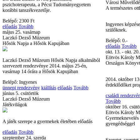
Városi Művelődé
pszichoterapeuta, a Pécsi Tudományegyetem
A természetes ot
korábbi tanszékvezetője.
Belépő: 2300 Ft
Ingyenes képzés
előadás
Tovább
szülőknek.
május 25. vasárnap
Laczkó Dezső Múzeum
Belépő: 0.-
Hősök Napja a Hősök Kapujában
előadás
Tovább
okt. 13. - okt. 20.
Eötvös Károly M
Laczkó Dezső Múzeum Hősök Napja alkalmából
Országos Könyvt
szervezett rendezvénye 2014. május 25-én,
vasárnap 14 órára a Hősök Kapujában
2014. október 13
Belépő: Ingyenes
érdeklődőket pro
ünnepi rendezvény
kiállítás
előadás
Tovább
június 5. csütörtök
családi rendezvé
Laczkó Dezső Múzeum
Tovább
Játékvilágok
október 16. csütö
Eötvös Károly M
Gyermeknevelés sz
A játék szerepe a gyermekek életében előadás
gyengédséggel
előadás
Tovább
szeptember 24. szerda
Szeretet, szerete