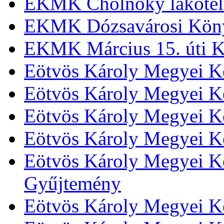
EKMK Cholnoky lakótel
EKMK Dózsavárosi Kön
EKMK Március 15. úti K
Eötvös Károly Megyei K
Eötvös Károly Megyei K
Eötvös Károly Megyei Kö
Eötvös Károly Megyei K
Eötvös Károly Megyei Kö
Gyűjtemény
Eötvös Károly Megyei K