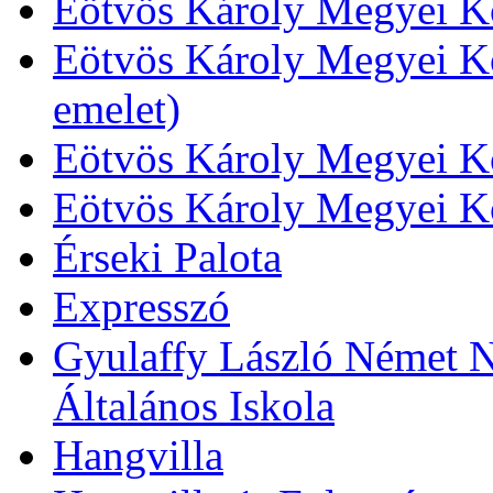
Eötvös Károly Megyei Kö
Eötvös Károly Megyei Kö
emelet)
Eötvös Károly Megyei Kö
Eötvös Károly Megyei K
Érseki Palota
Expresszó
Gyulaffy László Német N
Általános Iskola
Hangvilla