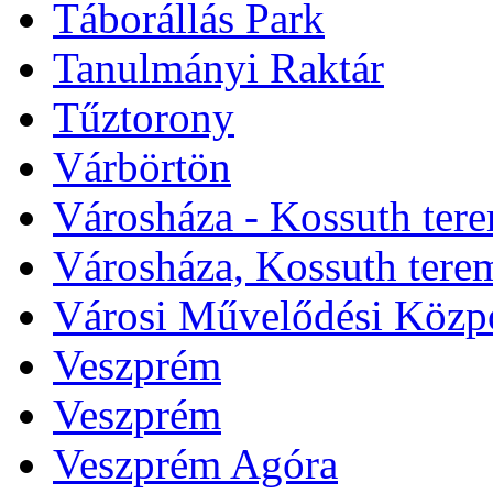
Táborállás Park
Tanulmányi Raktár
Tűztorony
Várbörtön
Városháza - Kossuth ter
Városháza, Kossuth tere
Városi Művelődési Közp
Veszprém
Veszprém
Veszprém Agóra