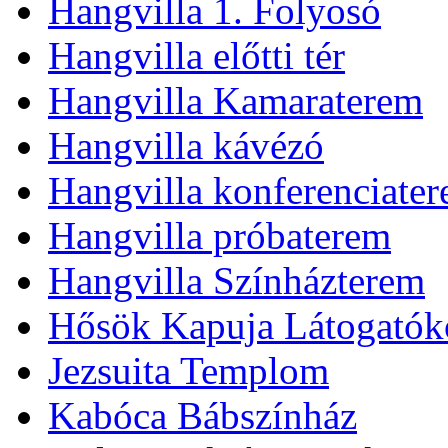
Hangvilla 1. Folyosó
Hangvilla előtti tér
Hangvilla Kamaraterem
Hangvilla kávézó
Hangvilla konferenciate
Hangvilla próbaterem
Hangvilla Színházterem
Hősök Kapuja Látogatók
Jezsuita Templom
Kabóca Bábszínház