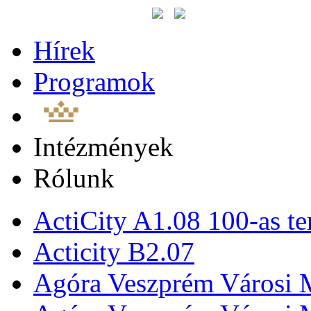
Hírek
Programok
Intézmények
Rólunk
ActiCity A1.08 100-as te
Acticity B2.07
Agóra Veszprém Városi 