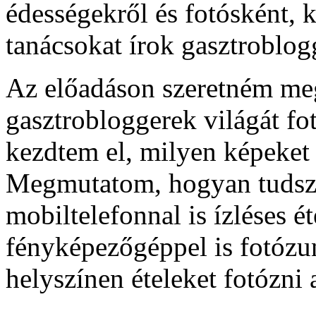
édességekről és fotósként, k
tanácsokat írok gasztroblog
Az előadáson szeretném meg
gasztrobloggerek világát f
kezdtem el, milyen képeket 
Megmutatom, hogyan tudsz o
mobiltelefonnal is ízléses ét
fényképezőgéppel is fotózun
helyszínen ételeket fotózni