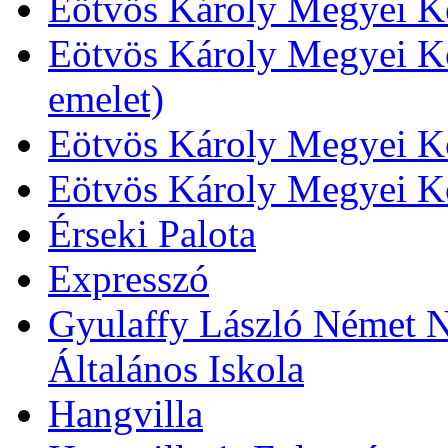
Eötvös Károly Megyei Kö
Eötvös Károly Megyei Kö
emelet)
Eötvös Károly Megyei Kö
Eötvös Károly Megyei K
Érseki Palota
Expresszó
Gyulaffy László Német N
Általános Iskola
Hangvilla