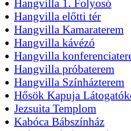
Hangvilla 1. Folyosó
Hangvilla előtti tér
Hangvilla Kamaraterem
Hangvilla kávézó
Hangvilla konferenciate
Hangvilla próbaterem
Hangvilla Színházterem
Hősök Kapuja Látogatók
Jezsuita Templom
Kabóca Bábszínház