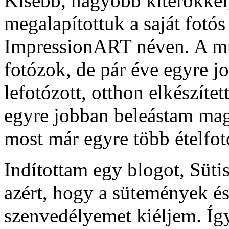
Kisebb, nagyobb kitérőkkel
megalapítottuk a saját fotós
ImpressionART néven. A m
fotózok, de pár éve egyre 
lefotózott, otthon elkészíte
egyre jobban beleástam mag
most már egyre több ételfotó
Indítottam egy blogot, Süt
azért, hogy a sütemények és 
szenvedélyemet kiéljem. Íg