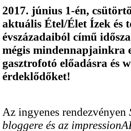
2017. június 1-én, csütö
aktuális Étel/Élet Ízek és
évszázadaiból című idősza
mégis mindennapjainkra e
gasztrofotó előadásra és 
érdeklődőket!
Az ingyenes rendezvényen
bloggere és az impressionA