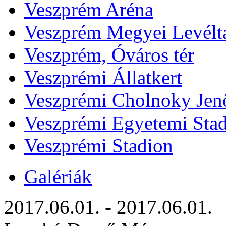
Veszprém Aréna
Veszprém Megyei Levélt
Veszprém, Óváros tér
Veszprémi Állatkert
Veszprémi Cholnoky Jenő
Veszprémi Egyetemi Sta
Veszprémi Stadion
Galériák
2017.06.01. - 2017.06.01.