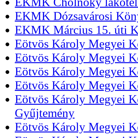
EKMK Cholnoky lakótel
EKMK Dózsavárosi Kön
EKMK Március 15. úti K
Eötvös Károly Megyei K
Eötvös Károly Megyei K
Eötvös Károly Megyei Kö
Eötvös Károly Megyei K
Eötvös Károly Megyei Kö
Gyűjtemény
Eötvös Károly Megyei K