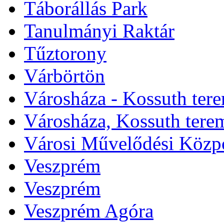
Táborállás Park
Tanulmányi Raktár
Tűztorony
Várbörtön
Városháza - Kossuth ter
Városháza, Kossuth tere
Városi Művelődési Közp
Veszprém
Veszprém
Veszprém Agóra