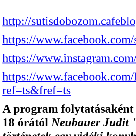
http://sutisdobozom.cafeblo
https://www.facebook.com/
https://www.instagram.com
https://www.facebook.com
ref=ts&fref=ts
A program folytatásaként 
18 órától
Neubauer Judit "
történetek egy vidéki kony