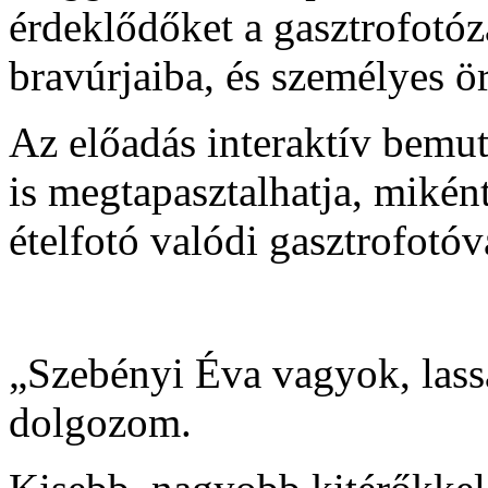
érdeklődőket a gasztrofotózá
bravúrjaiba, és személyes 
Az előadás interaktív bemu
is megtapasztalhatja, mikén
ételfotó valódi gasztrofotóv
„Szebényi Éva vagyok, lass
dolgozom.