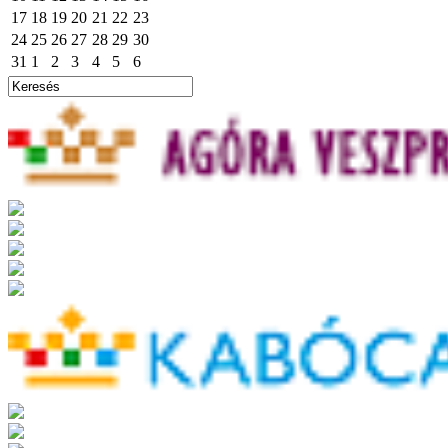
17
18
19
20
21
22
23
24
25
26
27
28
29
30
31
1
2
3
4
5
6