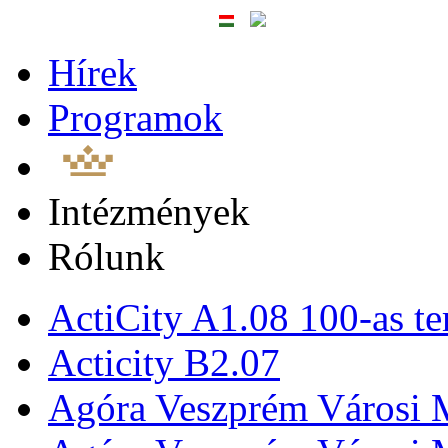
Hírek
Programok
Intézmények
Rólunk
ActiCity A1.08 100-as te
Acticity B2.07
Agóra Veszprém Városi 