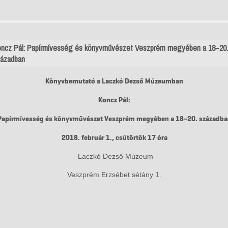
ncz Pál: Papírmívesség és könyvművészet Veszprém megyében a 18–20.
ázadban
Könyvbemutató a Laczkó Dezső Múzeumban
Koncz Pál:
Papírmívesség és könyvművészet Veszprém megyében a 18–20. századba
2018. február 1., csütörtök 17 óra
Laczkó Dezső Múzeum
Veszprém Erzsébet sétány 1.