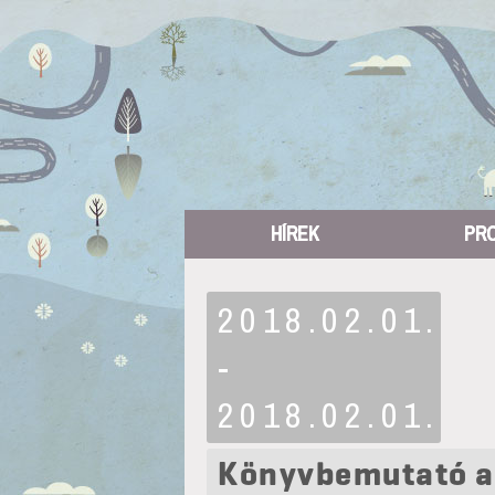
HÍREK
PR
2018.02.01.
-
2018.02.01.
Könyvbemutató a