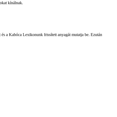
okat kínálnak.
 és a Kabóca Lexikonunk frissített anyagát mutatja be. Ezután