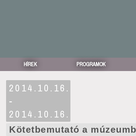
HÍREK
PROGRAMOK
2014.10.16.
-
2014.10.16.
Kötetbemutató a múzeum